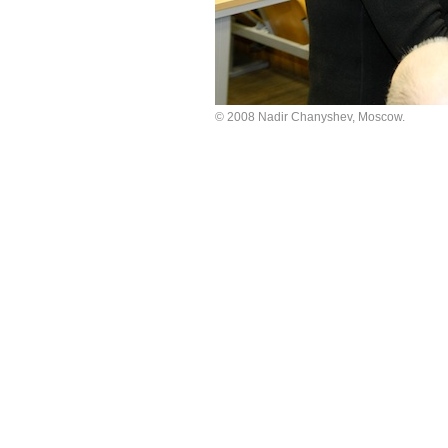
© 2008 Nadir Chanyshev, Moscow.