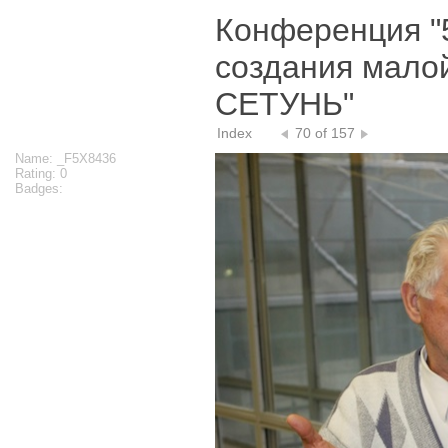
Конференция "
создания мало
СЕТУНЬ"
Index
70 of 157
Name: _F5X8436
Rating: 0
Badges: