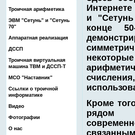
Троичная арифметика
ЭВМ "Сетунь" и "Сетунь
70"
Аппаратная реализация
ДССП
Троичная виртуальная
машина ТВМ и ДССП-Т
МСО "Наставник"
Ссылки о троичной
информатике
Видео
Фотографии
О нас