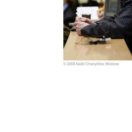
© 2008 Nadir Chanyshev, Moscow.