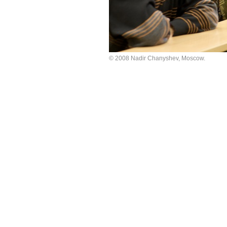
© 2008 Nadir Chanyshev, Moscow.