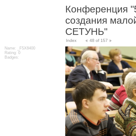
Конференция "
создания мало
СЕТУНЬ"
Index
48 of 157
Name: _F5X8400
Rating: 0
Badges: