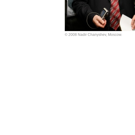
© 2008 Nadir Chanyshev, Moscow.