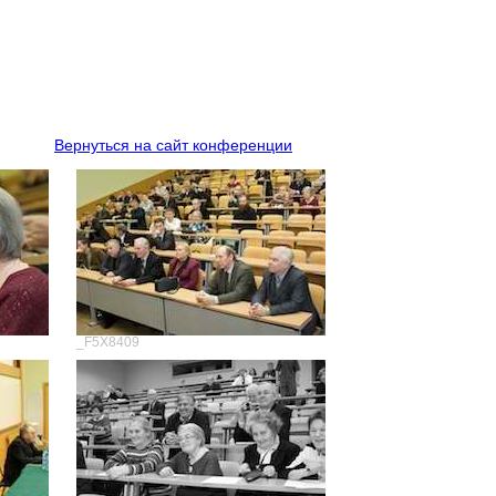
Вернуться на сайт конференции
_F5X8409