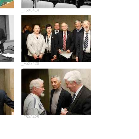
_F5X8414
_F5X8420
_F5X8425